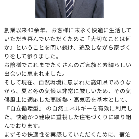
創業以来40余年、お客様に末永く快適に生活して
いただき喜んでいただくために『大切なことは何
か』ということを問い続け、追及しながら家づく
りをして参りました。
お陰様でこれまでたくさんのご家族と素晴らしい
出会いに恵まれました。
そして現在、自然環境に恵まれた高知県でありな
がら、夏と冬の気候は非常に厳しいため、その気
候風土に適応した高断熱・高気密を基本として、
『自立循環型』 の自然エネルギーを有効に利用し
た、快適かつ健康に重視した住宅づくりに取り組
んでおります。
まずその快適性を実感していただくために、宿泊