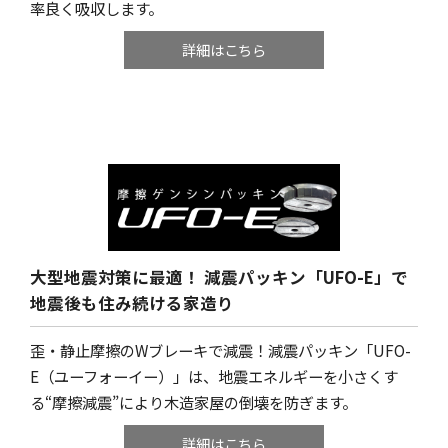
率良く吸収します。
詳細はこちら
大型地震対策に最適！
減震パッキン「UFO-E」で
地震後も住み続ける家造り
歪・静止摩擦のWブレーキで減震！減震パッキン「UFO-
E（ユーフォーイー）」は、地震エネルギーを小さくす
る“摩擦減震”により木造家屋の倒壊を防ぎます。
詳細はこちら