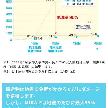
※1：2017年1月京都大学防災研究所での実大振動台実験。加振2回
目（前震+本震級）の結果による。
※2：日本建築防災協会の資料による（1/45 rad）
構造物は地震で負荷がかかるたびにダメージ
を蓄積します。
しかし、MIRAIEは地震のたびに最大95%