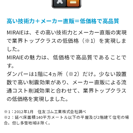
高い技術力＋メーカー直販＝低価格で高品質
MIRAIEは、その高い技術力とメーカー直販の実現
で業界トップクラスの低価格（※1）を実現しま
した。
MIRAIEの魅力は、低価格で高品質であることで
す。
ダンパーは1階に4ヵ所（※2）だけ。少ない設置
数で高い制震効果があり、メーカー直販による流
通コスト削減効果と合わせて、業界トップクラス
の低価格を実現しました。
※1：2012年1月 住友ゴム工業株式会社調べ
※2：延べ床面積140平方メートル以下の平屋及び2階建て住宅の場
合。但し多雪地域は除く。