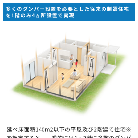
多くのダンパー設置を必要とした従来の制震住宅
を1階のみ4ヵ所設置で実現
延べ床面積140m2以下の平屋及び2階建て住宅※
を想定すると、一般的には1・2階に多数のダンパ