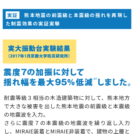
実証
熊本地震の前震級と本震級の揺れを再現し
た制震効果の実証実験
耐震等級３相当の木造建築物に対して、熊本地方
で大きな被害を出した熊本地震の前震級と本震級
の地震波を入力。
さらに震度７の本震級の地震波を繰り返し入力
し、MIRAIE装着とMIRAIE非装着で、建物の上層と