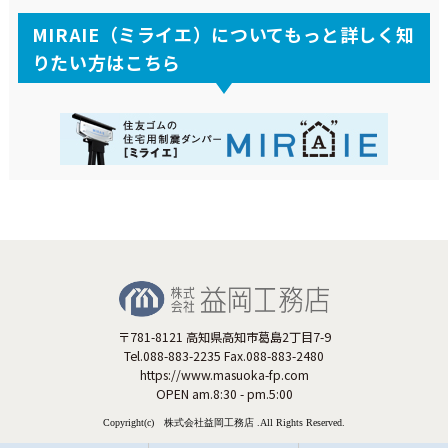
MIRAIE（ミライエ）についてもっと詳しく知
りたい方はこちら
〒781-8121 高知県高知市葛島2丁目7-9
Tel.088-883-2235 Fax.088-883-2480
https://www.masuoka-fp.com
OPEN am.8:30 - pm.5:00
Copyright(c) 株式会社益岡工務店 .All Rights Reserved.