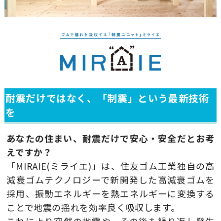
耐震だけではなく、「制震」という最新技術
を
あなたの住まい、耐震だけで安心・安全だとお考
えですか？
「MIRAIE(ミライエ)」は、住友ゴム工業独自の高
減衰ゴムテクノロジーで新開発した高減衰ゴムを
採用、振動エネルギーを熱エネルギーに変換する
ことで地震の揺れを効率良く吸収します。
これにより突然の地震や、その後も繰り返し発生