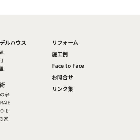
デルハウス
リフォーム
凪
施工例
月
Face to Face
里
お問合せ
術
リンク集
Pの家
RAIE
FO-E
の家