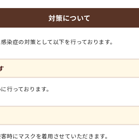
対策について
ス感染症の対策として以下を行っております。
す
めに行っております。
接客時にマスクを着用させていただきます。