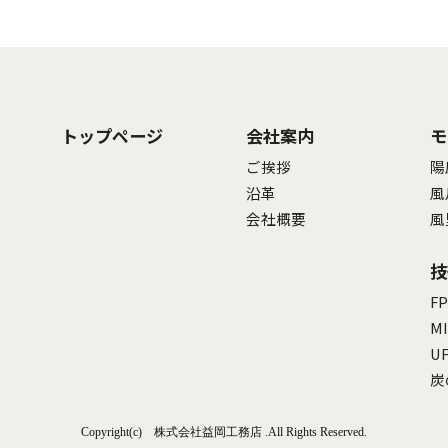
トップページ
会社案内
モ
ご挨拶
陽
沿革
風
会社概要
風
技
F
MI
U
炭
Copyright(c) 株式会社益岡工務店 .All Rights Reserved.