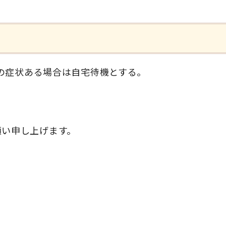
邪の症状ある場合は自宅待機とする。
願い申し上げます。